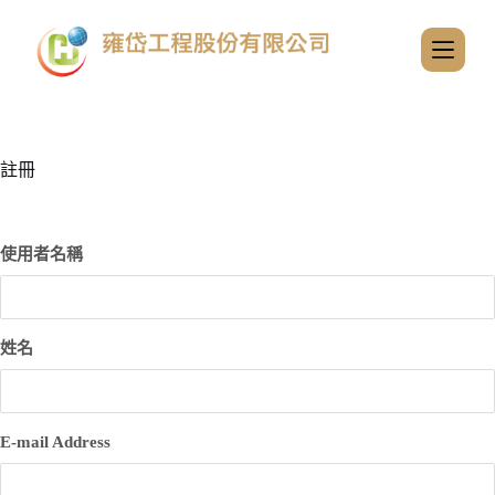
跳
至
主
要
內
容
註冊
使用者名稱
姓名
E-mail Address