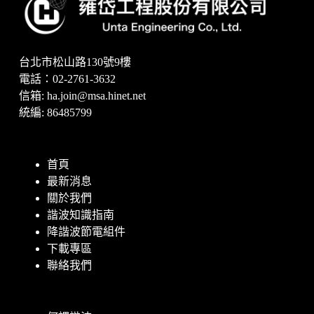
台北市松山路130號9樓
電話：02-2761-3632
信箱:
ha.join@msa.hinet.net
統編: 86485799
首頁
最新消息
關於我們
諧波知識指南
降諧波節電組件
下載專區
聯絡我們